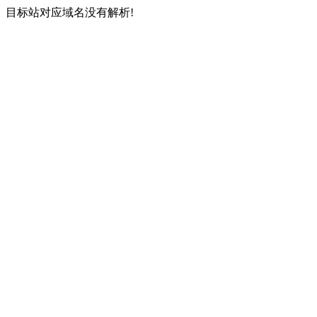
目标站对应域名没有解析!